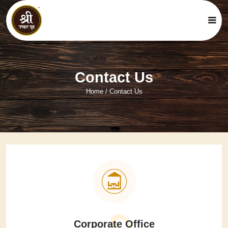
Contact Us
Home
/
Contact Us
Corporate Office