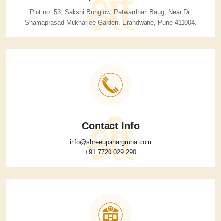
Plot no. 53, Sakshi Bunglow, Patwardhan Baug,
Near Dr.
Shamaprasad Mukharjee Garden,
Erandwane, Pune 411004.
Contact Info
info@shreeupahargruha.com
+91 7720 029 290