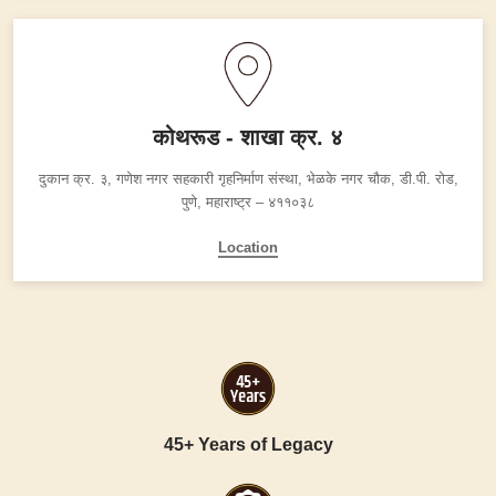
कोथरूड - शाखा क्र. ४
दुकान क्र. ३, गणेश नगर
सहकारी गृहनिर्माण संस्था, भेळके नगर चौक, डी.पी. रोड,
पुणे, महाराष्ट्र – ४११०३८
Location
45+ Years of Legacy